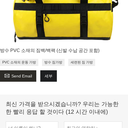
방수 PVC 소재의 짐백/백팩 (신발 수납 공간 포함)
PVC 소재의 운동 가방
방수 짐가방
세련된 짐 가방

Send Email
세부
최신 가격을 받으시겠습니까? 우리는 가능한
한 빨리 응답 할 것이다 (12 시간 이내에)