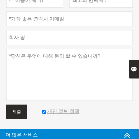

개인 정보 정책
제출
더 많은 서비스