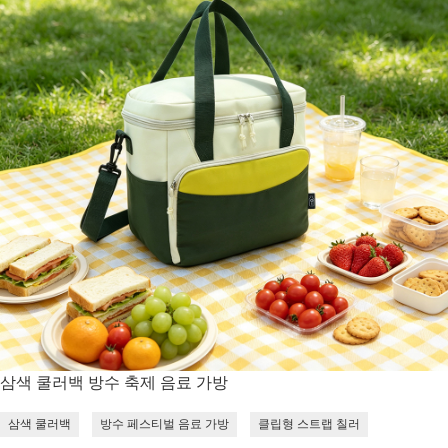
삼색 쿨러백 방수 축제 음료 가방
삼색 쿨러백
방수 페스티벌 음료 가방
클립형 스트랩 칠러