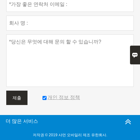

개인 정보 정책
제출
더 많은 서비스
저작권 © 2019 샤먼 오바일리 제조 유한회사.