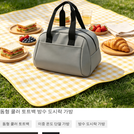
돔형 쿨러 토트백 방수 도시락 가방
돔형 쿨러 토트백
이중 온도 단열 가방
방수 도시락 가방