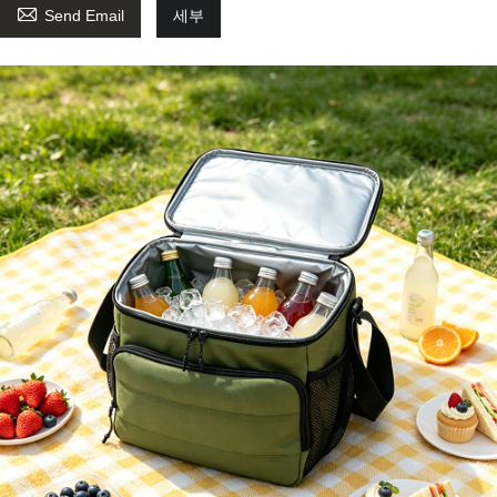

Send Email
세부