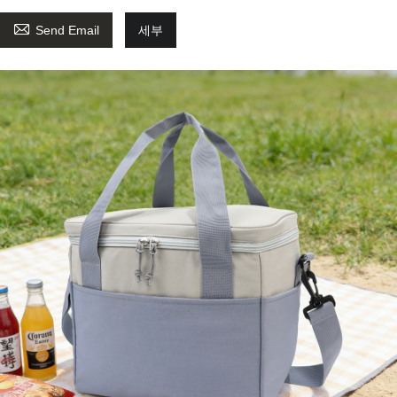

Send Email
세부