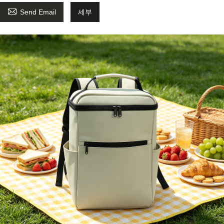

Send Email
세부