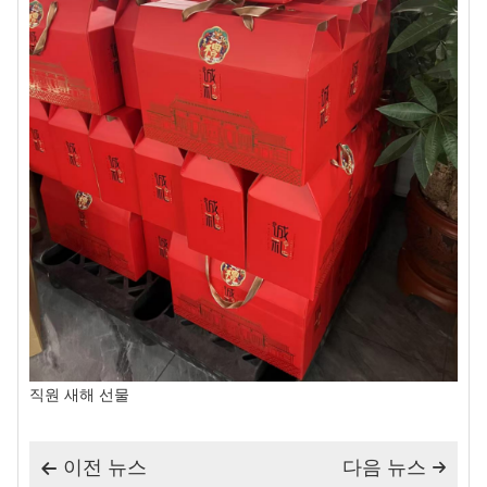
직원 새해 선물
이전 뉴스
다음 뉴스

