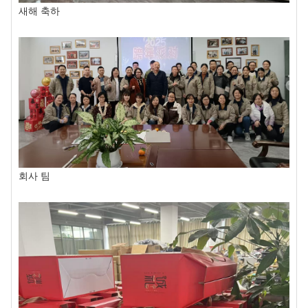
새해 축하
회사 팀