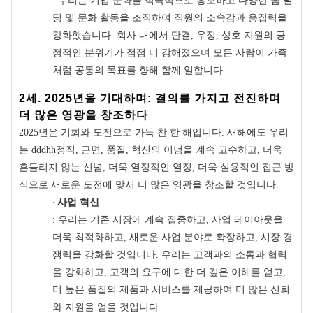
: 우리는 기업 문화를 적극적으로 홍보하고 다양한 팀 빌
딩 및 문화 활동을 조직하여 직원의 소속감과 응집력을
강화했습니다. 회사 내에서 단결, 우정, 상호 지원의 긍
정적인 분위기가 점점 더 강해졌으며 모든 사람이 가족
처럼 공통의 목표를 향해 함께 일합니다.
2세. 2025년을 기대하며: 결의를 가지고 전진하며
더 많은 영광을 창조하다
2025년은 기회와 도전으로 가득 찬 한 해입니다. 새해에도 우리
는 dddhh정직, 근면, 품질, 혁신의 이념을 계속 고수하고, 더욱
흔들리지 않는 신념, 더욱 열정적인 열정, 더욱 실용적인 접근 방
식으로 새로운 도전에 맞서 더 많은 영광을 창조할 것입니다.
·
사업 혁신
: 우리는 기존 시장에 계속 집중하고, 사업 레이아웃을
더욱 최적화하고, 새로운 사업 분야로 확장하고, 시장 경
쟁력을 강화할 것입니다. 우리는 고객과의 소통과 협력
을 강화하고, 고객의 요구에 대한 더 깊은 이해를 얻고,
더 높은 품질의 제품과 서비스를 제공하여 더 많은 신뢰
와 지원을 얻을 것입니다.