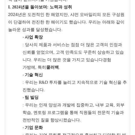
I. 2024년을 돌아보며: 노력과 성취
2024년은 도전적인 한 해였지만, 샤먼 오바일리의 모든 구성원
이 단결하여 전진한 한 해이기도 했습니다. 우리는 아래와 같이
놀라운 성과를 달성했습니다.
·
사업 확장
: 당사의 제품과 서비스는 점점 더 많은 고객의 인정과
신뢰를 얻었으며, 고객 만족도도 꾸준히 상승하고 있습
니다.
우리는 더 많은 것을 가지고 있습니다
경험
가방에, 특히
쿨러백
.
·
기술 혁신
: 우리는 R&D 투자를 늘리고 지속적으로 기술 혁신을 추
진했습니다.
·
팀 빌딩
: 우리는 인재 양성과 개발에 집중하고, 내부 교육, 외부
학습, 멘토링 프로그램을 통해 직원들의 전문적 기술과
전반적인 질을 향상시켰습니다.
·
기업 문화